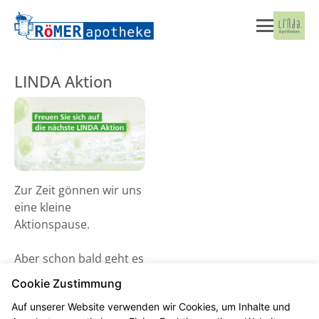
LINDA Aktion
Zur Zeit gönnen wir uns
eine kleine
Aktionspause.
Aber schon bald geht es
wieder los! Schauen Sie
Cookie Zustimmung
gerne ab dem 02. Juni
Auf unserer Website verwenden wir Cookies, um Inhalte und
2026 vorbei und